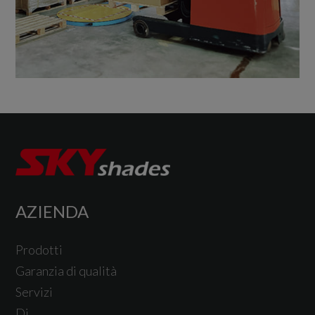
AZIENDA
Prodotti
Garanzia di qualità
Servizi
Di