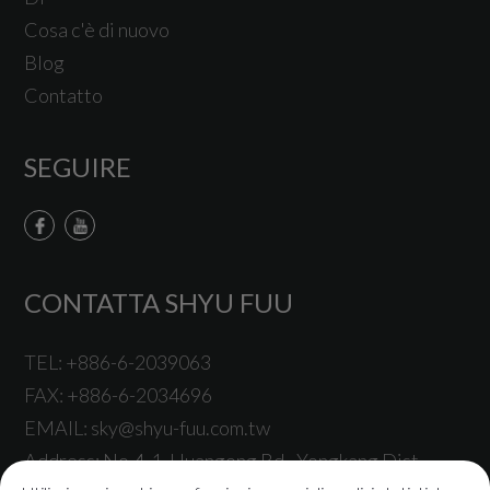
Cosa c'è di nuovo
Blog
Contatto
SEGUIRE
CONTATTA SHYU FUU
TEL:
+886-6-2039063
FAX:
+886-6-2034696
EMAIL:
sky@shyu-fuu.com.tw
Address:
No.4-1, Huangong Rd.,
Yongkang Dist.,