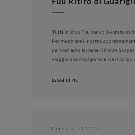
Fuu Ritiro di Guarig
Tutti in Shyu Fuu hanno lavorato so
Per mostrare il nostro apprezzamento
percorriamo insieme il Ponte Sospes
viaggio che rinvigorisce sia il corpo
LEGGI DI PIÙ
December 24, 2025