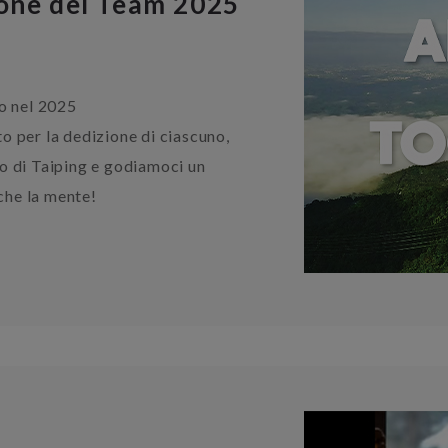
ione del Team 2025
do nel 2025
 per la dedizione di ciascuno,
o di Taiping e godiamoci un
 che la mente!