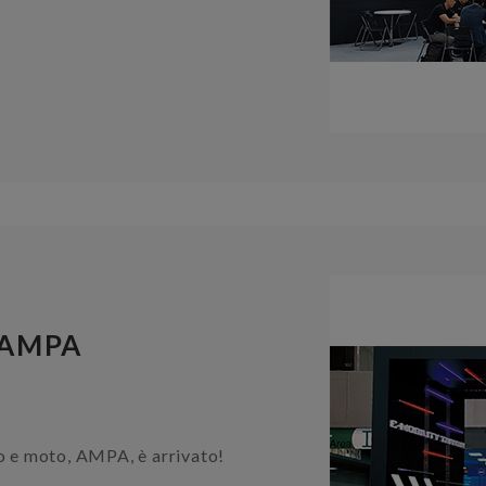
 AMPA
to e moto, AMPA, è arrivato!