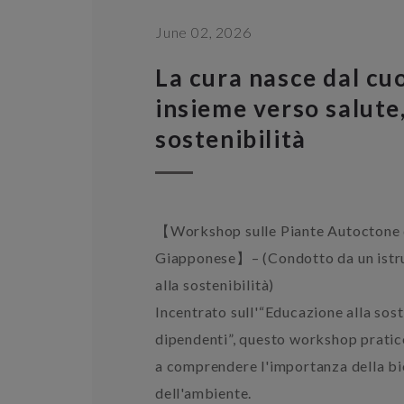
June 02, 2026
La cura nasce dal c
insieme verso salute,
sostenibilità
【Workshop sulle Piante Autoctone
Giapponese】– (Condotto da un istru
alla sostenibilità)
Incentrato sull'“Educazione alla sost
dipendenti”, questo workshop pratico
a comprendere l'importanza della bi
dell'ambiente.