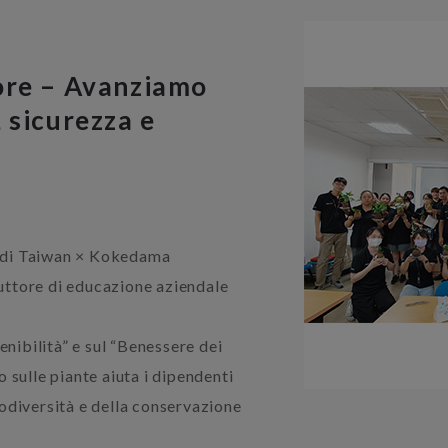
uore – Avanziamo
 sicurezza e
 di Taiwan × Kokedama
ttore di educazione aziendale
enibilità” e sul “Benessere dei
 sulle piante aiuta i dipendenti
odiversità e della conservazione