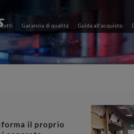
dotti
Garanzia di qualità
Guida all'acquisto
sforma il proprio