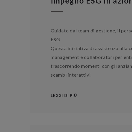
impegno ESG in azio
Guidato dal team di gestione, il pers
ESG
Questa iniziativa di assistenza alla c
management e collaboratori per entr
trascorrendo momenti con gli anziani
scambi interattivi.
LEGGI DI PIÙ