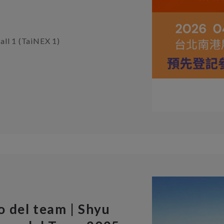
all 1 (TaiNEX 1)
 del team | Shyu