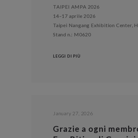
TAIPEI AMPA 2026
14–17 aprile 2026
Taipei Nangang Exhibition Center, H
Stand n.: M0620
LEGGI DI PIÙ
January 27, 2026
Grazie a ogni membro