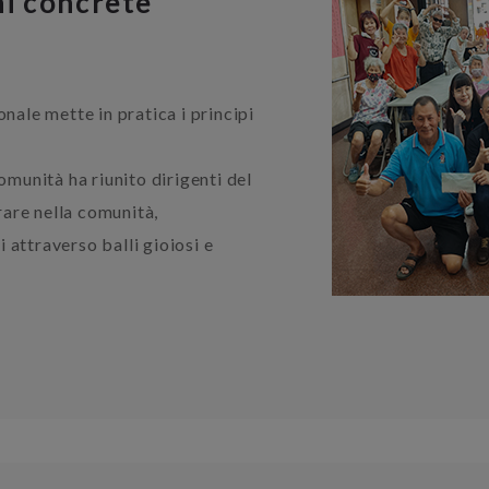
ni concrete
onale mette in pratica i principi
omunità ha riunito dirigenti del
are nella comunità,
 attraverso balli gioiosi e