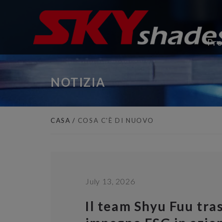
Pannello di gestione dei cookies
Pro
NOTIZIA
CASA
COSA C'È DI NUOVO
July 13, 2026
Il team Shyu Fuu tra