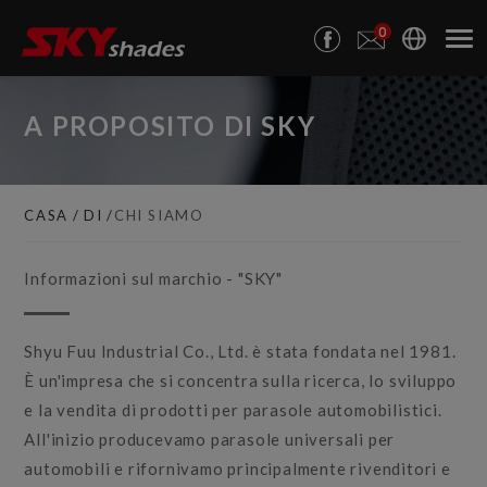
Pannello di gestione dei cookies
0
A PROPOSITO DI SKY
CASA
DI
CHI SIAMO
Informazioni sul marchio - "SKY"
Shyu Fuu Industrial Co., Ltd. è stata fondata nel 1981.
È un'impresa che si concentra sulla ricerca, lo sviluppo
e la vendita di prodotti per parasole automobilistici.
All'inizio producevamo parasole universali per
automobili e rifornivamo principalmente rivenditori e