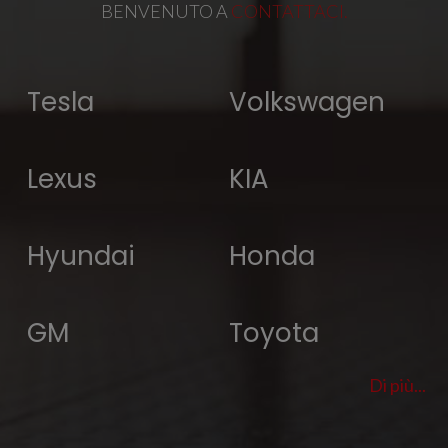
BENVENUTO A
CONTATTACI.
Tesla
Volkswagen
Lexus
KIA
Hyundai
Honda
GM
Toyota
Di più...