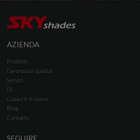
AZIENDA
Prodotti
Garanzia di qualità
Servizi
Di
Cosa c'è di nuovo
Blog
Contatto
SEGUIRE