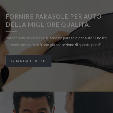
FORNIRE PARASOLE PER AUTO
DELLA MIGLIORE QUALITÀ.
Perché sono necessarie le tendine parasole per auto? I nostri
parasole per auto offrono più protezione di quanto pensi!
GUARDA IL BLOG