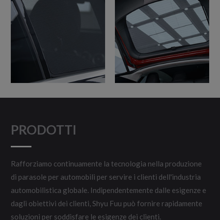
PRODOTTI
Rafforziamo continuamente la tecnologia nella produzione
di parasole per automobili per servire i clienti dell'industria
automobilistica globale. Indipendentemente dalle esigenze e
dagli obiettivi dei clienti, Shyu Fuu può fornire rapidamente
soluzioni per soddisfare le esigenze dei clienti.