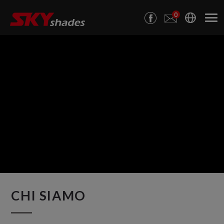
Pannello di gestione dei cookies
0
CHI SIAMO