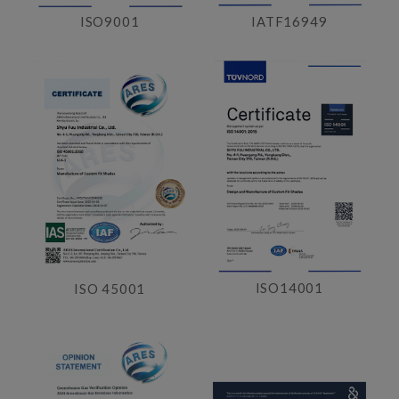
ISO9001
IATF16949
ISO14001
ISO 45001