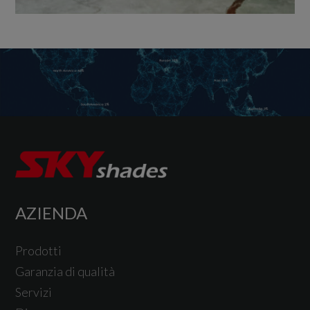
AZIENDA
Prodotti
Garanzia di qualità
Servizi