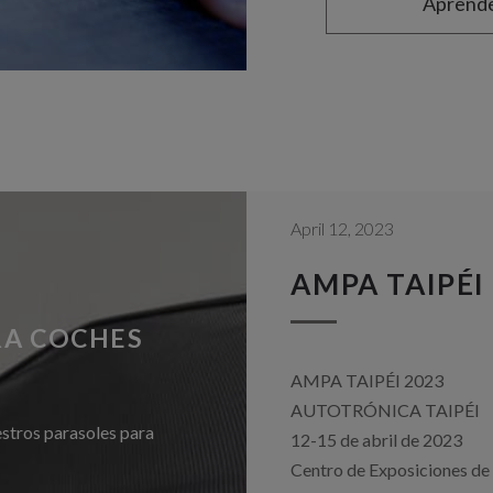
Aprend
April 12, 2023
AMPA TAIPÉI
RA COCHES
AMPA TAIPÉI 2023
AUTOTRÓNICA TAIPÉI
estros parasoles para
12-15 de abril de 2023
Centro de Exposiciones de 