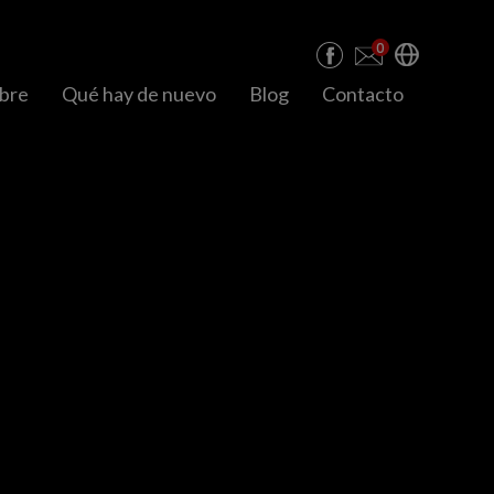
0
bre
Qué hay de nuevo
Blog
Contacto