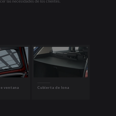
er las necesidades de los clientes.
de ventana
Cubierta de lona