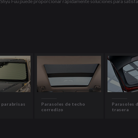
s, Shyu Fuu puede proporcionar rápidamente soluciones para satisfac
 parabrisas
Parasoles de techo
Parasoles 
corredizo
trasera