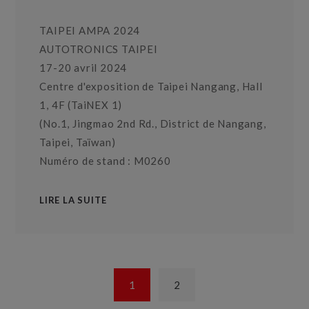
TAIPEI AMPA 2024
AUTOTRONICS TAIPEI
17-20 avril 2024
Centre d'exposition de Taipei Nangang, Hall
1, 4F (TaiNEX 1)
(No.1, Jingmao 2nd Rd., District de Nangang,
Taipei, Taïwan)
Numéro de stand : M0260
LIRE LA SUITE
1
2