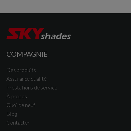
COMPAGNIE
Des produits
Assurance qualité
Prestations de service
À propos
Quoi de neuf
Blog
Contacter