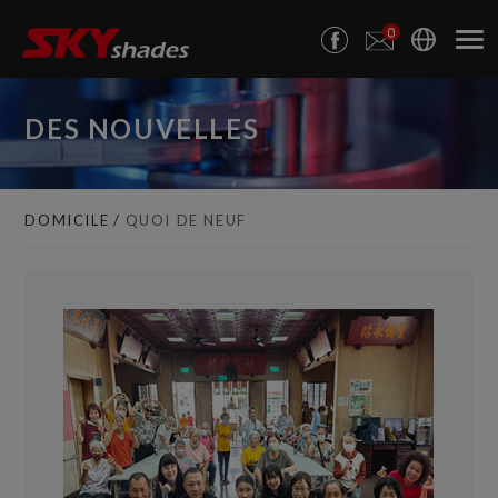
Panneau de gestion des cookies
0
DES NOUVELLES
DOMICILE
QUOI DE NEUF