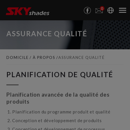
Panneau de gestion des cookies
0
ASSURANCE QUALITÉ
DOMICILE
À PROPOS
ASSURANCE QUALITÉ
PLANIFICATION DE QUALITÉ
Planification avancée de la qualité des
produits
Planification du programme produit et qualité
Conception et développement de produits
Conception et développement de processus